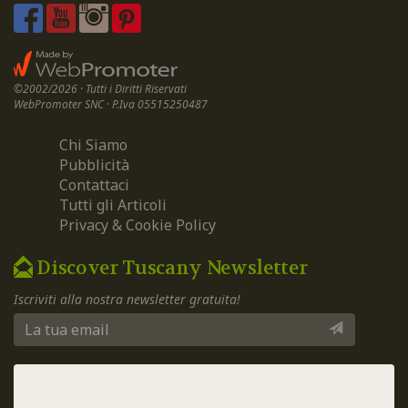
©2002/2026 · Tutti i Diritti Riservati
WebPromoter SNC · P.Iva 05515250487
Chi Siamo
Pubblicità
Contattaci
Tutti gli Articoli
Privacy & Cookie Policy
Discover Tuscany Newsletter
Iscriviti alla nostra newsletter gratuita!