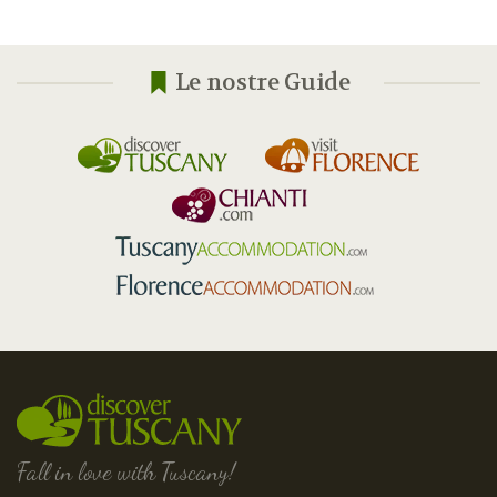
Le nostre Guide
Fall in love with Tuscany!