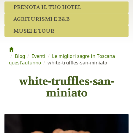
PRENOTA IL TUO HOTEL
AGRITURISMI E B&B
MUSEI E TOUR
Blog
/
Eventi
/
Le migliori sagre in Toscana
quest’autunno
/
white-truffles-san-miniato
white-truffles-san-
miniato