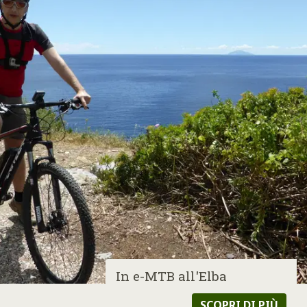
In e-MTB all'Elba
SCOPRI DI PIÙ