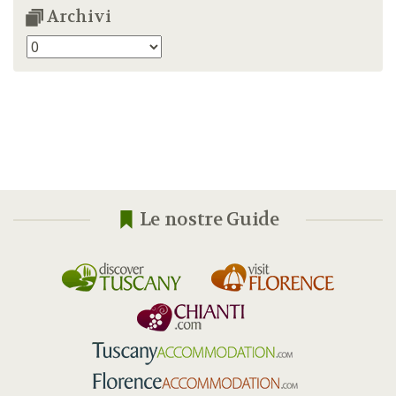
Archivi
Archivi
Le nostre Guide