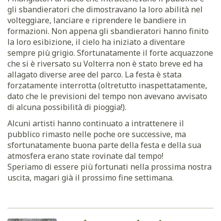
gli sbandieratori che dimostravano la loro abilità nel
volteggiare, lanciare e riprendere le bandiere in
formazioni. Non appena gli sbandieratori hanno finito
la loro esibizione, il cielo ha iniziato a diventare
sempre più grigio. Sfortunatamente il forte acquazzone
che si è riversato su Volterra non è stato breve ed ha
allagato diverse aree del parco. La festa è stata
forzatamente interrotta (oltretutto inaspettatamente,
dato che le previsioni del tempo non avevano avvisato
di alcuna possibilità di pioggia!).
Alcuni artisti hanno continuato a intrattenere il
pubblico rimasto nelle poche ore successive, ma
sfortunatamente buona parte della festa e della sua
atmosfera erano state rovinate dal tempo!
Speriamo di essere più fortunati nella prossima nostra
uscita, magari già il prossimo fine settimana.