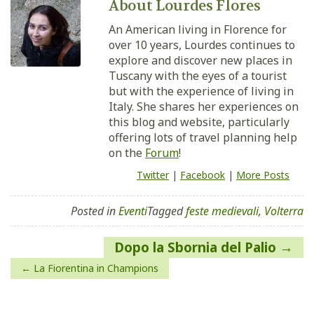
About Lourdes Flores
An American living in Florence for
over 10 years, Lourdes continues to
explore and discover new places in
Tuscany with the eyes of a tourist
but with the experience of living in
Italy. She shares her experiences on
this blog and website, particularly
offering lots of travel planning help
on the
Forum
!
Twitter
|
Facebook
|
More Posts
Posted in
Eventi
Tagged
feste medievali
,
Volterra
Navigazione
Dopo la Sbornia del Palio
articoli
La Fiorentina in Champions