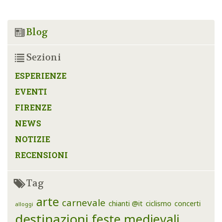
Blog
Sezioni
ESPERIENZE
EVENTI
FIRENZE
NEWS
NOTIZIE
RECENSIONI
Tag
arte
carnevale
chianti @it
ciclismo
concerti
alloggi
destinazioni
feste medievali