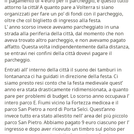
il pagamento di 4 euro per il parcheggio, e questo tutto
attorno la città! A quanto pare a Volterra si siano
organizzati per fare un po’ di fondi con il parcheggio,
oltre che col biglietto di ingresso alla festa.
L’ anno scorso invece avevamo parcheggiato in una
strada alla periferia della città, dal momento che non
aveva trovato altro parcheggio, e non avevamo pagato
affatto. Questa volta indipendentemente dalla distanza,
se entravi nei confini della città dovevi pagare il
parcheggio.
Entrati all’ interno della città il suono dei tamburi in
lontananza ci ha guidati in direzione della festa. Ci
siamo presto resi conto che la festa medievale quest’
anno era stata drasticamente ridimensionata, a quanto
pare per problemi di budget. Lo scorso anno occupava l’
intero parco E. Fiumi vicino la Fortezza medicea e il
parco San Pietro a nord di Porta Selci. Quest’anno
invece tutto era stato allestito nell’ area del più piccolo
parco San Pietro. Abbiamo pagato 9 euro ciascuno per l’
ingresso e dopo aver ricevuto un timbro sul polso per