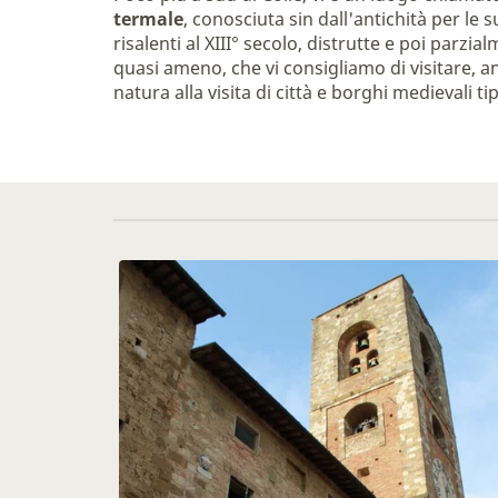
termale
, conosciuta sin dall'antichità per le 
risalenti al XIII° secolo, distrutte e poi parzia
quasi ameno, che vi consigliamo di visitare, a
natura alla visita di città e borghi medievali t