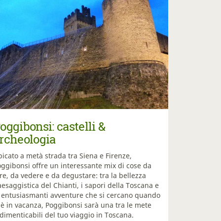
oggibonsi: castelli &
rcheologia
icato a metà strada tra Siena e Firenze,
ggibonsi offre un interessante mix di cose da
re, da vedere e da degustare: tra la bellezza
esaggistica del Chianti, i sapori della Toscana e
e entusiasmanti avventure che si cercano quando
 è in vacanza, Poggibonsi sarà una tra le mete
dimenticabili del tuo viaggio in Toscana.