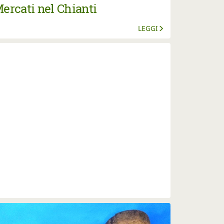
ercati nel Chianti
LEGGI