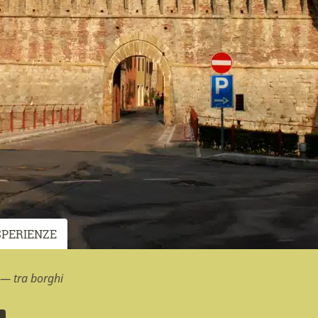
SPERIENZE
 — tra borghi