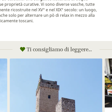
sue proprietà curative. Vi sono diverse vasche, tutte
lmente ricostruite nel XV° e nel XIX° secolo: un luogo,
nche solo per alternare un pò di relax in mezzo alla
ipicamente toscani.
Ti consigliamo di leggere...