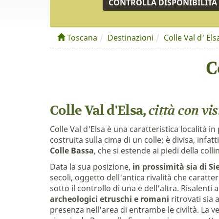
CONTROLLA DISPONIBILITÀ
Toscana
Destinazioni
Colle Val d' Els
C
città con vi
Colle Val d'Elsa,
Colle Val d'Elsa è una caratteristica località in
costruita sulla cima di un colle; è divisa, infatti
Colle Bassa
, che si estende ai piedi della colli
Data la sua posizione,
in prossimità sia di Si
secoli, oggetto dell'antica rivalità che carat
sotto il controllo di una e dell'altra. Risalent
archeologici etruschi e romani
ritrovati sia 
presenza nell'area di entrambe le civiltà. La v