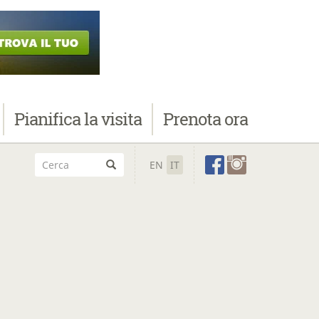
Pianifica
la visita
Prenota
ora
EN
IT