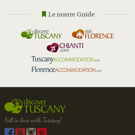
Le nostre Guide
Fall in love with Tuscany!