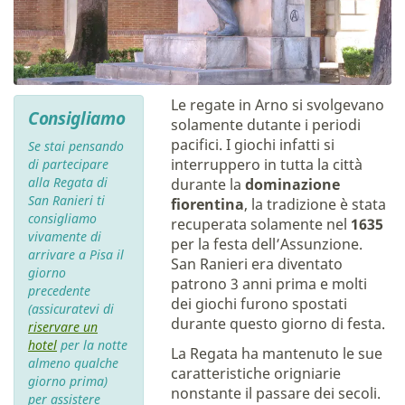
Le regate in Arno si svolgevano
Consigliamo
solamente dutante i periodi
pacifici. I giochi infatti si
Se stai pensando
interruppero in tutta la città
di partecipare
alla Regata di
durante la
dominazione
San Ranieri ti
fiorentina
, la tradizione è stata
consigliamo
recuperata solamente nel
1635
vivamente di
per la festa dell’Assunzione.
arrivare a Pisa il
San Ranieri era diventato
giorno
patrono 3 anni prima e molti
precedente
dei giochi furono spostati
(assicuratevi di
durante questo giorno di festa.
riservare un
hotel
per la notte
La Regata ha mantenuto le sue
almeno qualche
caratteristiche origniarie
giorno prima)
nonstante il passare dei secoli.
per assistere