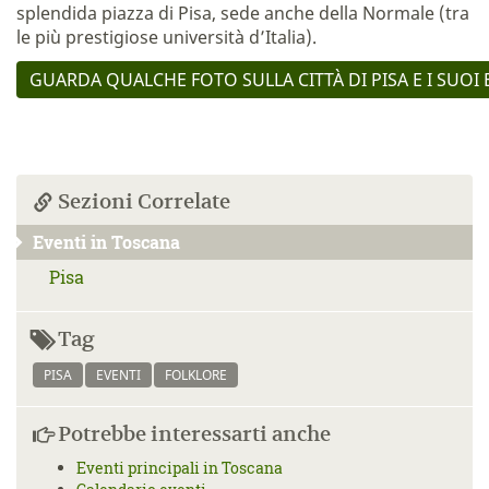
splendida piazza di Pisa, sede anche della Normale (tra
le più prestigiose università d’Italia).
GUARDA QUALCHE FOTO SULLA CITTÀ DI PISA E I SUOI E
Sezioni Correlate
Eventi in Toscana
Pisa
Tag
PISA
EVENTI
FOLKLORE
Potrebbe interessarti anche
Eventi principali in Toscana