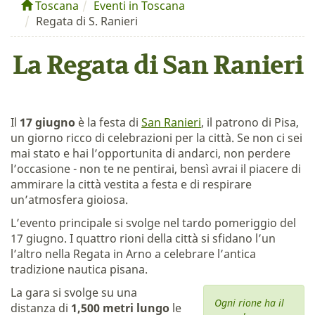
Toscana
Eventi in Toscana
Regata di S. Ranieri
La Regata di San Ranieri
Il
17 giugno
è la festa di
San Ranieri
, il patrono di Pisa,
un giorno ricco di celebrazioni per la città. Se non ci sei
mai stato e hai l’opportunita di andarci, non perdere
l’occasione - non te ne pentirai, bensì avrai il piacere di
ammirare la città vestita a festa e di respirare
un’atmosfera gioiosa.
L’evento principale si svolge nel tardo pomeriggio del
17 giugno. I quattro rioni della città si sfidano l’un
l’altro nella Regata in Arno a celebrare l’antica
tradizione nautica pisana.
La gara si svolge su una
Ogni rione ha il
distanza di
1,500 metri lungo
le