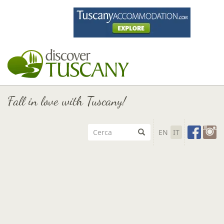
Fall in love with Tuscany!
EN
IT