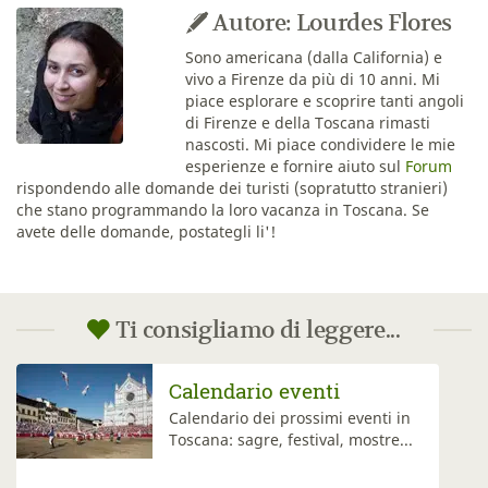
Autore: Lourdes Flores
Sono americana (dalla California) e
vivo a Firenze da più di 10 anni. Mi
piace esplorare e scoprire tanti angoli
di Firenze e della Toscana rimasti
nascosti. Mi piace condividere le mie
esperienze e fornire aiuto sul
Forum
rispondendo alle domande dei turisti (sopratutto stranieri)
che stano programmando la loro vacanza in Toscana. Se
avete delle domande, postategli li'!
Ti consigliamo di leggere...
Mostre in Toscana
Se siete appassionati di arte,
questo articolo vi guiderÃ...