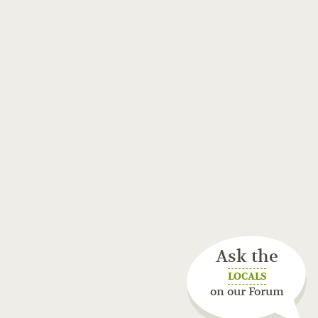
Ask the
LOCALS
on our Forum