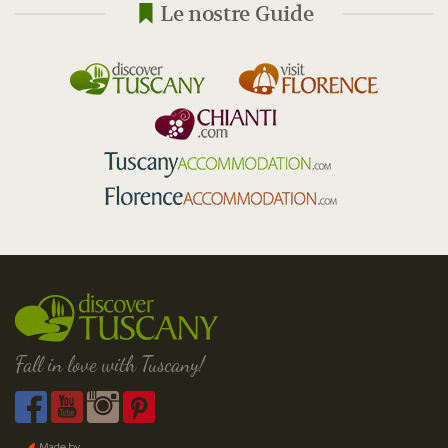
Le nostre Guide
Fall in love with Tuscany!