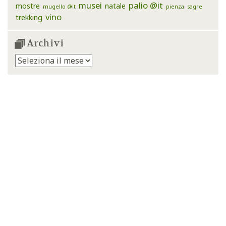
musei
palio @it
mostre
natale
mugello @it
pienza
sagre
vino
trekking
Archivi
Archivi