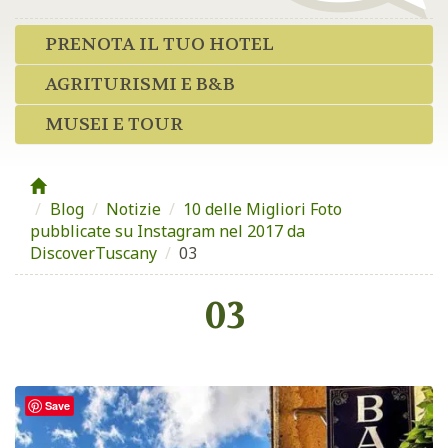
PRENOTA IL TUO HOTEL
AGRITURISMI E B&B
MUSEI E TOUR
Blog
/
Notizie
/
10 delle Migliori Foto
pubblicate su Instagram nel 2017 da
DiscoverTuscany
/
03
03
Save