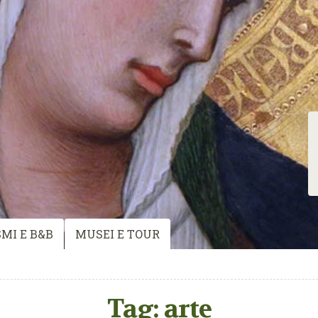
MI E B&B
MUSEI E TOUR
Tag:
arte