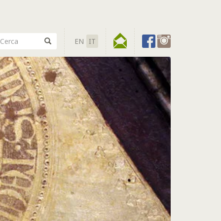
EN
IT