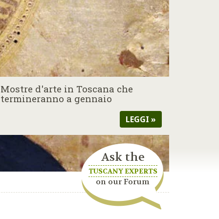
Mostre d'arte in Toscana che
termineranno a gennaio
LEGGI »
Ask the
TUSCANY EXPERTS
on our Forum