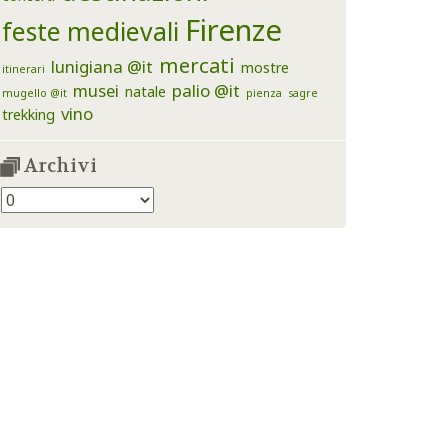
Firenze
feste medievali
mercati
lunigiana @it
mostre
itinerari
musei
palio @it
natale
mugello @it
pienza
sagre
vino
trekking
Archivi
Archivi