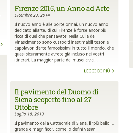
Firenze 2015, un Anno ad Arte
Dicembre 23, 2014
o
Il nuovo anno è alle porte ormai, un nuovo anno
dedicato all’arte, di cui Firenze è forse ancor più
ricca di quel che pensavate! Nella Culla del
Rinascimento sono custoditi inestimabili tesori e
capolavori d’arte famosissimi in tutto il mondo, che
quasi sicuramente avrete già incluso nei vostri
itinerari. La maggior parte dei musei civici…
LEGGI DI PIÙ
Il pavimento del Duomo di
Siena scoperto fino al 27
Ottobre
Luglio 18, 2013
Il pavimento della Cattedrale di Siena, il “più bello…,
grande e magnifico”, come lo definì Vasari