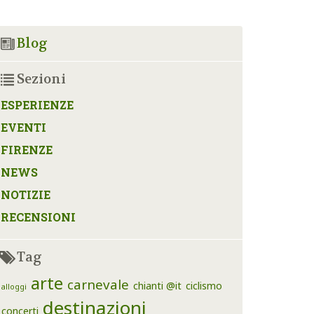
Blog
Sezioni
ESPERIENZE
EVENTI
FIRENZE
NEWS
NOTIZIE
RECENSIONI
Tag
arte
carnevale
chianti @it
ciclismo
alloggi
destinazioni
concerti