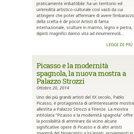
praticamente imbattibile: ha un territorio ed
un’eredità artistico-culturale così vasti da cui
attingere che poter affermare di avere l’imbarazz
della scelta è dir poco! Artisti di fama
internazionale, sculture in marmo, legno e pietra,
dipinti magnifici danno vita ad innumerevoli…
LEGGI DI PIÙ
Picasso e la modernità
spagnola, la nuova mostra a
Palazzo Strozzi
Ottobre 20, 2014
Uno dei più grandi artisti del XX secolo, Pablo
Picasso, è protagonista di un’interessante mostra
allestita a Palazzo Strozzi a Firenze. La mostra
intitolata “Picasso e la modernità spagnola” offre
la possibilità di ammirare da vicino alcune
significative opere di Picasso e di altri artisti
spagnoli del Novecento a lui legati, provienienti in