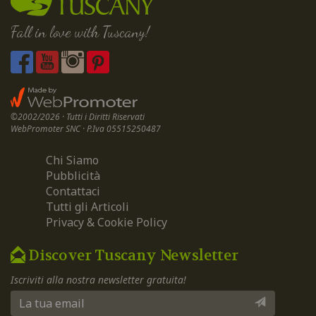
Fall in love with Tuscany!
©2002/2026 · Tutti i Diritti Riservati
WebPromoter SNC · P.Iva 05515250487
Chi Siamo
Pubblicità
Contattaci
Tutti gli Articoli
Privacy & Cookie Policy
Discover Tuscany Newsletter
Iscriviti alla nostra newsletter gratuita!