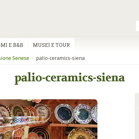
MI E B&B
MUSEI E TOUR
sione Senese
/
palio-ceramics-siena
palio-ceramics-siena