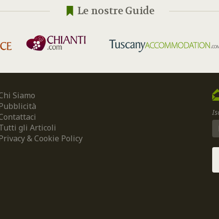
Le nostre Guide
Chi Siamo
Pubblicità
Is
Contattaci
Tutti gli Articoli
Privacy & Cookie Policy