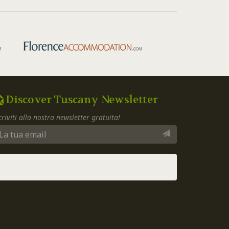
Discover Tuscany Newsletter
criviti alla nostra newsletter gratuita!