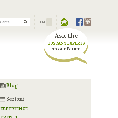
EN
IT
Ask the
TUSCANY EXPERTS
on our Forum
Blog
Sezioni
ESPERIENZE
EVENTI