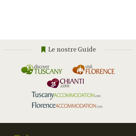
Le nostre Guide