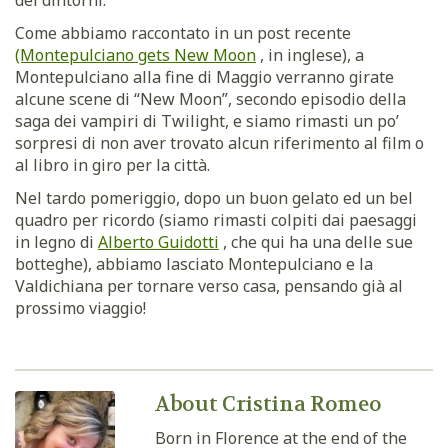
dei dintorni.
Come abbiamo raccontato in un post recente
(Montepulciano gets New Moon
, in inglese), a
Montepulciano alla fine di Maggio verranno girate
alcune scene di “New Moon”, secondo episodio della
saga dei vampiri di Twilight, e siamo rimasti un po’
sorpresi di non aver trovato alcun riferimento al film o
al libro in giro per la città.
Nel tardo pomeriggio, dopo un buon gelato ed un bel
quadro per ricordo (siamo rimasti colpiti dai paesaggi
in legno di
Alberto Guidotti
, che qui ha una delle sue
botteghe), abbiamo lasciato Montepulciano e la
Valdichiana per tornare verso casa, pensando già al
prossimo viaggio!
About Cristina Romeo
Born in Florence at the end of the