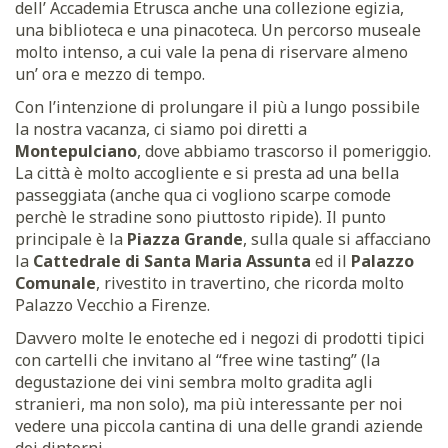
dell’ Accademia Etrusca anche una collezione egizia,
una biblioteca e una pinacoteca. Un percorso museale
molto intenso, a cui vale la pena di riservare almeno
un’ ora e mezzo di tempo.
Con l’intenzione di prolungare il più a lungo possibile
la nostra vacanza, ci siamo poi diretti a
Montepulciano
, dove abbiamo trascorso il pomeriggio.
La città è molto accogliente e si presta ad una bella
passeggiata (anche qua ci vogliono scarpe comode
perchè le stradine sono piuttosto ripide). Il punto
principale è la
Piazza Grande
, sulla quale si affacciano
la
Cattedrale di Santa Maria Assunta
ed il
Palazzo
Comunale
, rivestito in travertino, che ricorda molto
Palazzo Vecchio a Firenze.
Davvero molte le enoteche ed i negozi di prodotti tipici
con cartelli che invitano al “free wine tasting” (la
degustazione dei vini sembra molto gradita agli
stranieri, ma non solo), ma più interessante per noi
vedere una piccola cantina di una delle grandi aziende