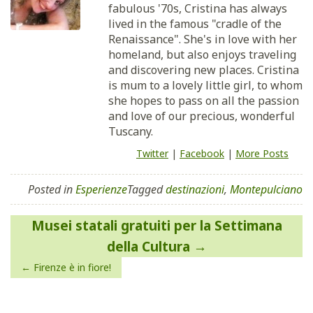
fabulous '70s, Cristina has always
lived in the famous "cradle of the
Renaissance". She's in love with her
homeland, but also enjoys traveling
and discovering new places. Cristina
is mum to a lovely little girl, to whom
she hopes to pass on all the passion
and love of our precious, wonderful
Tuscany.
Twitter
|
Facebook
|
More Posts
Posted in
Esperienze
Tagged
destinazioni
,
Montepulciano
Navigazione
Musei statali gratuiti per la Settimana
articoli
della Cultura
Firenze è in fiore!