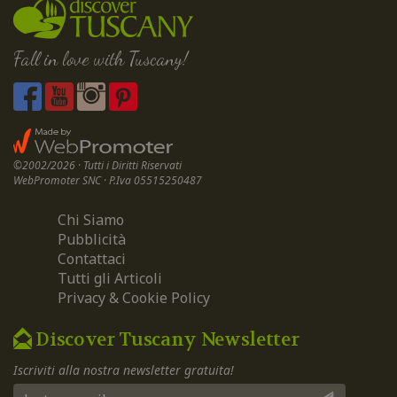
Fall in love with Tuscany!
©2002/2026 · Tutti i Diritti Riservati
WebPromoter SNC · P.Iva 05515250487
Chi Siamo
Pubblicità
Contattaci
Tutti gli Articoli
Privacy & Cookie Policy
Discover Tuscany Newsletter
Iscriviti alla nostra newsletter gratuita!