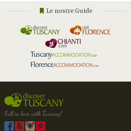
Le nostre Guide
Fall in love with Tuscany!