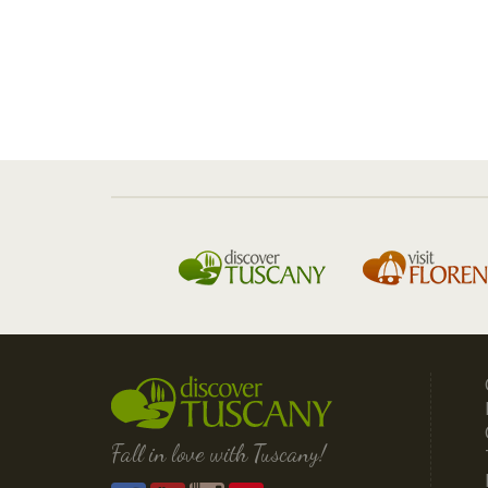
Fall in love with Tuscany!