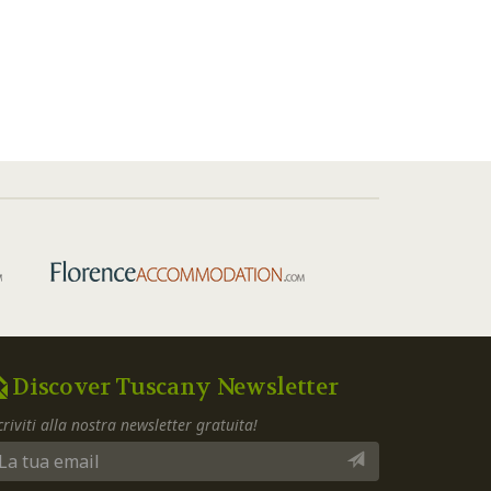
Discover Tuscany Newsletter
criviti alla nostra newsletter gratuita!