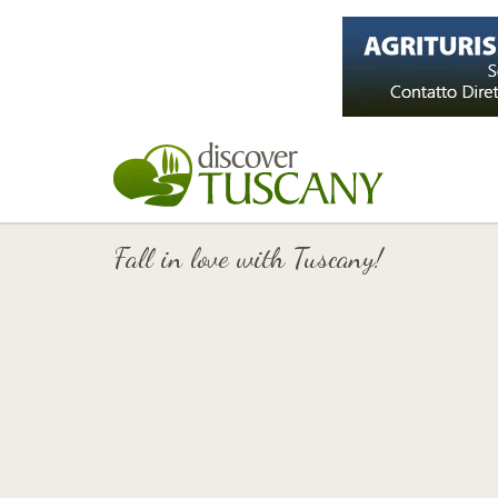
Fall in love with Tuscany!