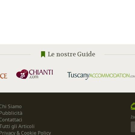
Le nostre Guide
Chi Siamo
Pubblicità
Is
Contattaci
Tutti gli Articoli
Privacy & Cookie Policy