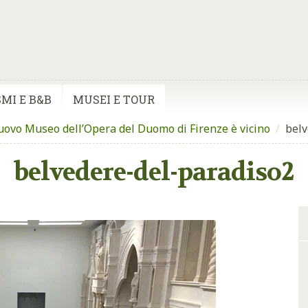
MI E B&B
MUSEI E TOUR
nuovo Museo dell’Opera del Duomo di Firenze è vicino
/
belv
belvedere-del-paradiso2