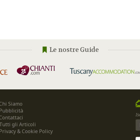
Le nostre Guide
Chi Siamo
Pubblicità
Is
Contattaci
Tutti gli Articoli
Privacy & Cookie Policy