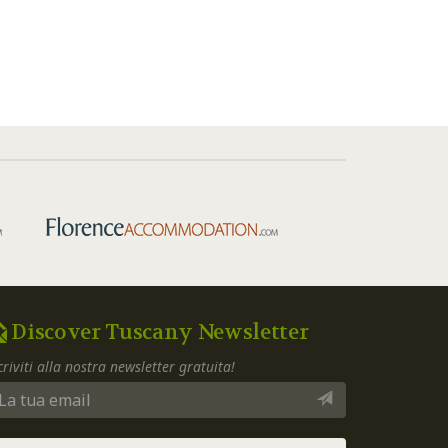
Discover Tuscany Newsletter
criviti alla nostra newsletter gratuita!