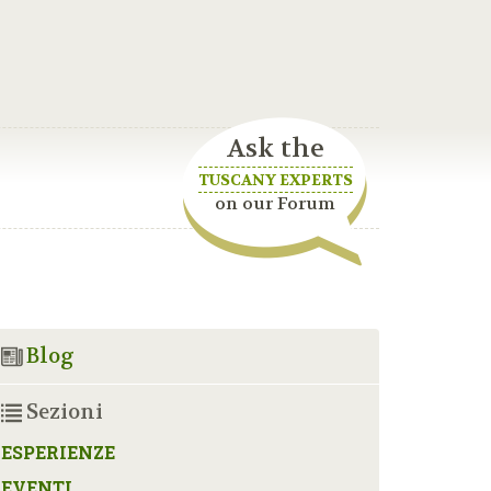
Ask the
TUSCANY EXPERTS
on our Forum
Blog
Sezioni
ESPERIENZE
EVENTI