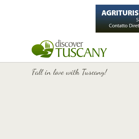
Fall in love with Tuscany!