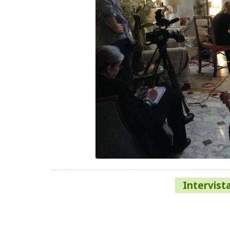
Navigazione
Intervista
articoli