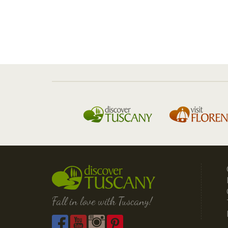
Fall in love with Tuscany!