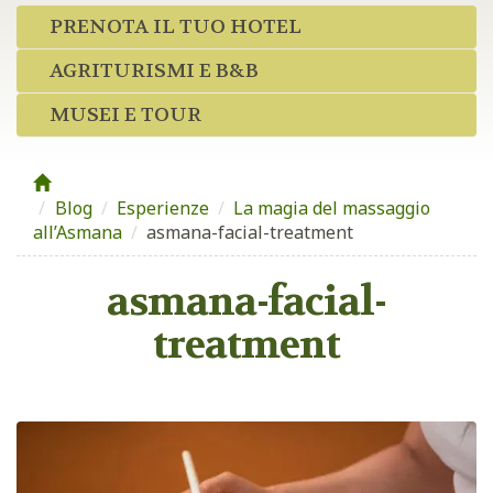
PRENOTA IL TUO HOTEL
AGRITURISMI E B&B
MUSEI E TOUR
Blog
/
Esperienze
/
La magia del massaggio
all’Asmana
/
asmana-facial-treatment
asmana-facial-
treatment