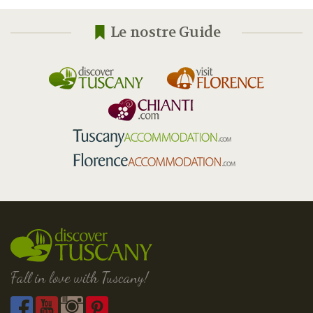
Le nostre Guide
Fall in love with Tuscany!