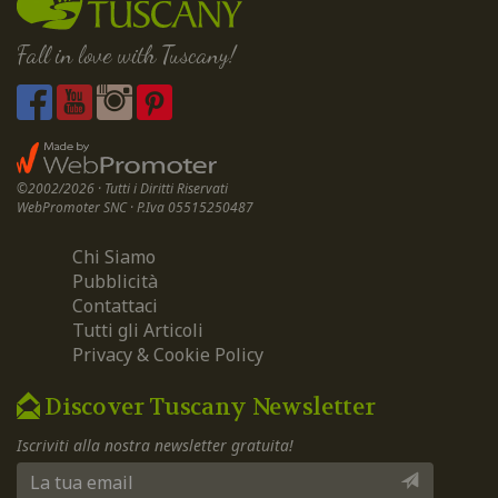
Fall in love with Tuscany!
©2002/2026 · Tutti i Diritti Riservati
WebPromoter SNC · P.Iva 05515250487
Chi Siamo
Pubblicità
Contattaci
Tutti gli Articoli
Privacy & Cookie Policy
Discover Tuscany Newsletter
Iscriviti alla nostra newsletter gratuita!