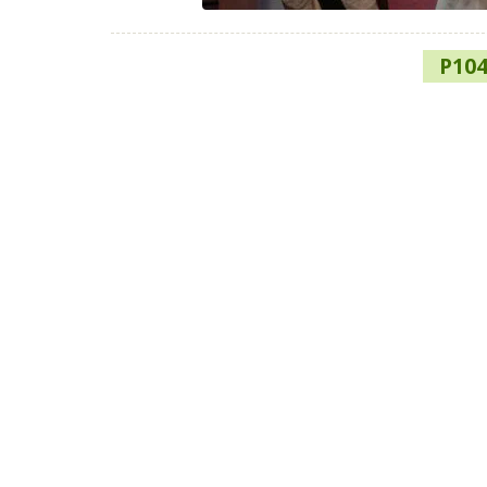
Navigazione
P10
articoli