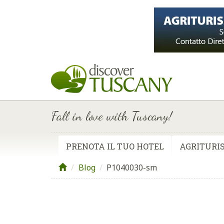
Fall in love with Tuscany!
PRENOTA IL TUO HOTEL
AGRITURIS
Blog
/
P1040030-sm