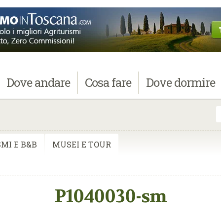
Dove
andare
Cosa
fare
Dove
dormire
MI E B&B
MUSEI E TOUR
P1040030-sm