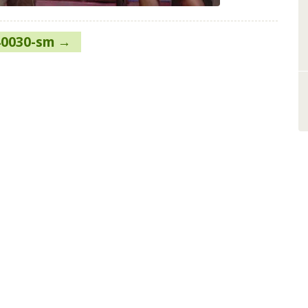
40030-sm