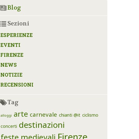
Blog
Sezioni
ESPERIENZE
EVENTI
FIRENZE
NEWS
NOTIZIE
RECENSIONI
Tag
arte
carnevale
chianti @it
ciclismo
alloggi
destinazioni
concerti
Firenze
feste medievali