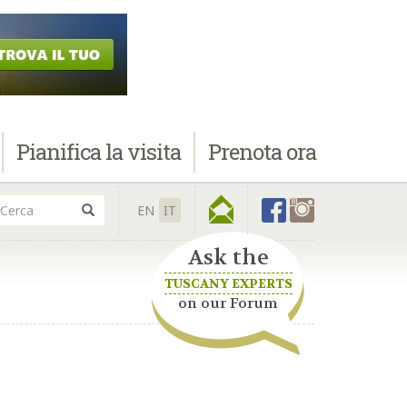
Pianifica
la visita
Prenota
ora
EN
IT
Ask the
TUSCANY EXPERTS
on our Forum