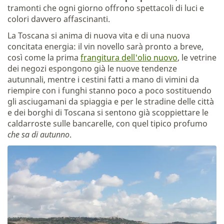
tramonti che ogni giorno offrono spettacoli di luci e
colori davvero affascinanti.
La Toscana si anima di nuova vita e di una nuova
concitata energia: il vin novello sarà pronto a breve,
così come la prima
frangitura dell'olio nuovo
, le vetrine
dei negozi espongono già le nuove tendenze
autunnali, mentre i cestini fatti a mano di vimini da
riempire con i funghi stanno poco a poco sostituendo
gli asciugamani da spiaggia e per le stradine delle città
e dei borghi di Toscana si sentono già scoppiettare le
caldarroste sulle bancarelle, con quel tipico profumo
che sa di autunno
.