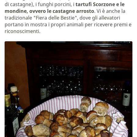
di castagne), i funghi porcini, i
tartufi Scorzone e le
mondine, ovvero le castagne arrosto
. Vi è anche la
tradizionale "Fiera delle Bestie", dove gli allevatori
portano in mostra i propri animali per ricevere premi e
riconoscimenti.