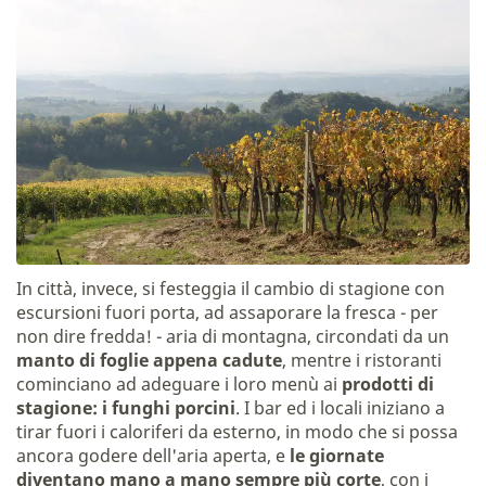
In città, invece, si festeggia il cambio di stagione con
escursioni fuori porta, ad assaporare la fresca - per
non dire fredda! - aria di montagna, circondati da un
manto di foglie appena cadute
, mentre i ristoranti
cominciano ad adeguare i loro menù ai
prodotti di
stagione: i funghi porcini
. I bar ed i locali iniziano a
tirar fuori i caloriferi da esterno, in modo che si possa
ancora godere dell'aria aperta, e
le giornate
diventano mano a mano sempre più corte
, con i