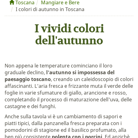
Toscana
Mangiare e Bere
I colori di autunno in Toscana
I vividi colori
dell'autunno
Non appena le temperature cominciano il loro
graduale declino,
l'autunno si impossessa del
paesaggio toscano
, creando un caleidoscopio di colori
affascinanti. L'aria fresca e frizzante muta il verde delle
foglie in varie sfumature di giallo, arancione e rosso,
completando il processo di maturazione dell'uva, delle
castagne e dei funghi.
Anche sulla tavola vi è un cambiamento di sapori e
piatti tipici, dalla panzanella fresca preparata con i
pomodorini di stagione ed il basilico profumato, alla
ben più consistente
polenta con i porcini
. Ed anzichè