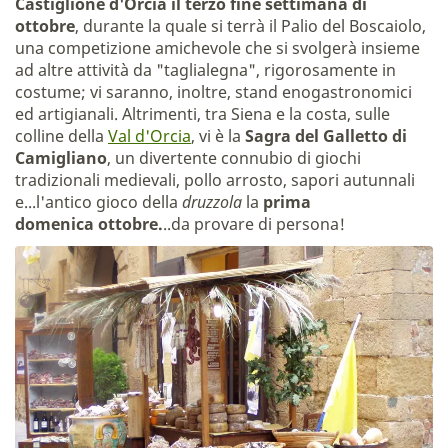
Castiglione d'Orcia il terzo fine settimana di
ottobre
, durante la quale si terrà il Palio del Boscaiolo,
una competizione amichevole che si svolgerà insieme
ad altre attività da "taglialegna", rigorosamente in
costume; vi saranno, inoltre, stand enogastronomici
ed artigianali. Altrimenti, tra Siena e la costa, sulle
colline della
Val d'Orcia
, vi è la
Sagra del Galletto di
Camigliano
, un divertente connubio di giochi
tradizionali medievali, pollo arrosto, sapori autunnali
e...l'antico gioco della
druzzola
la
prima
domenica ottobre.
..da provare di persona!