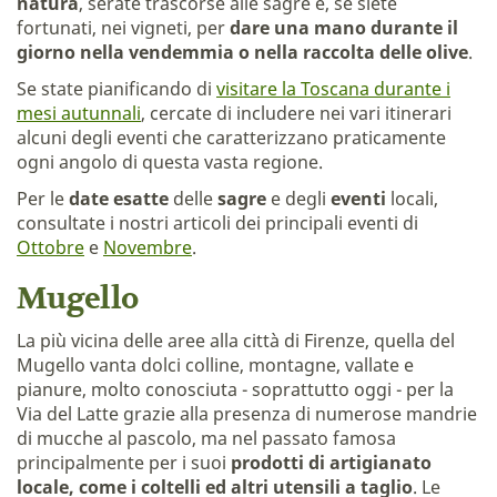
natura
, serate trascorse alle sagre e, se siete
fortunati, nei vigneti, per
dare una mano durante il
giorno nella vendemmia o nella raccolta delle olive
.
Se state pianificando di
visitare la Toscana durante i
mesi autunnali
, cercate di includere nei vari itinerari
alcuni degli eventi che caratterizzano praticamente
ogni angolo di questa vasta regione.
Per le
date esatte
delle
sagre
e degli
eventi
locali,
consultate i nostri articoli dei principali eventi di
Ottobre
e
Novembre
.
Mugello
La più vicina delle aree alla città di Firenze, quella del
Mugello vanta dolci colline, montagne, vallate e
pianure, molto conosciuta - soprattutto oggi - per la
Via del Latte grazie alla presenza di numerose mandrie
di mucche al pascolo, ma nel passato famosa
principalmente per i suoi
prodotti di artigianato
locale, come i coltelli ed altri utensili a taglio
. Le