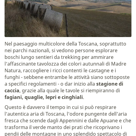
Nel paesaggio multicolore della Toscana, soprattutto
nei parchi nazionali, si vedono persone esplorare
boschi lungo sentieri da trekking per ammirare
l'affascinante tavolozza dei colori autunnali di Madre
Natura, raccogliere i ricci contenti le castagne e i
funghi - sebbene entrambe le attività siano sottoposte
a specifici regolamenti - o dar inizio alla
stagione di
caccia
, grazie alla quale le tavole si riempiranno di
fagiani, quaglie, lepri e cinghiali
.
Questo è davvero il tempo in cui si può respirare
l'autentica aria di Toscana, l'odore pungente dell'aria
fresca che scende dagli Appennini e dalle Apuane e che
trasforma il verde manto dei prati che ricoprivano i
pendii delle montagne in uno splendido spettacolo di