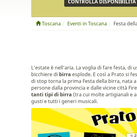
CONTROLLA DISPONIBILITÀ
Toscana
Eventi in Toscana
Festa dell
L’estate è nell’aria. La voglia di fare festa, di 
bicchiere di
birra
esplode. E così a Prato si f
di stop torna la prima Festa della birra, nat
persone dalla provincia e dalle vicine città F
tanti tipi di birra
(tra cui molte artigianali e 
gusti e tutti i generi musicali.