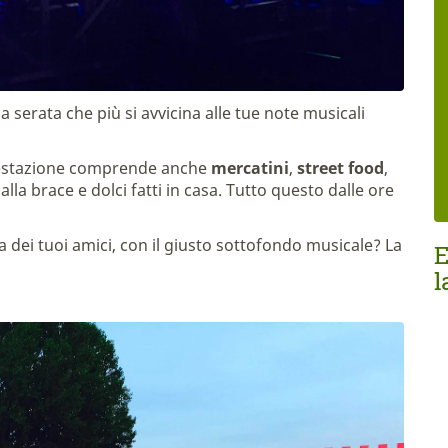
la serata che più si avvicina alle tue note musicali
ifestazione comprende anche
mercatini
,
street food
,
 alla brace e dolci fatti in casa. Tutto questo dalle ore
 dei tuoi amici, con il giusto sottofondo musicale? La
E
l