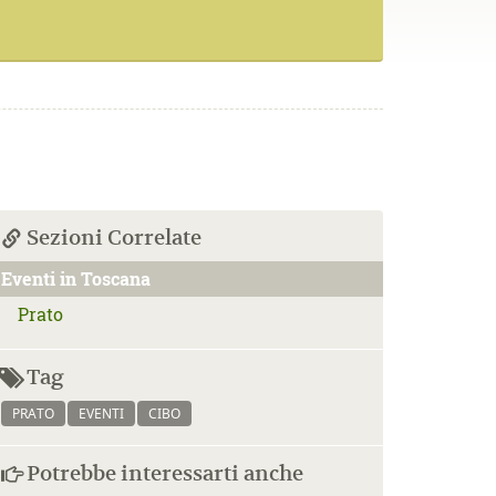
Sezioni Correlate
Eventi in Toscana
Prato
Tag
PRATO
EVENTI
CIBO
Potrebbe interessarti anche