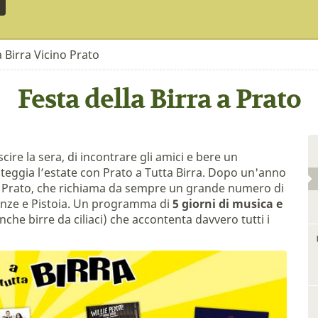
a Birra Vicino Prato
Festa della Birra a Prato
uscire la sera, di incontrare gli amici e bere un
esteggia l’estate con Prato a Tutta Birra. Dopo un'anno
a a Prato, che richiama da sempre un grande numero di
irenze e Pistoia. Un programma di
5 giorni di musica e
anche birre da ciliaci) che accontenta davvero tutti i