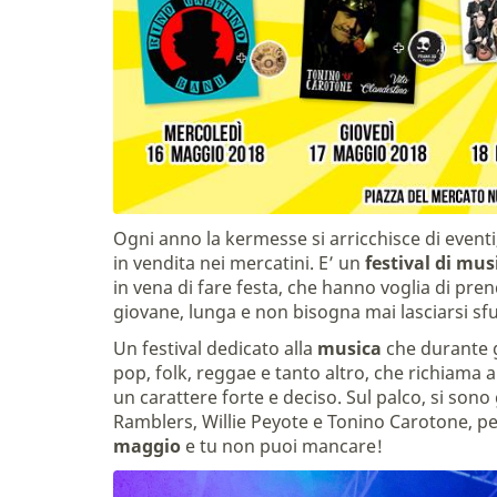
Ogni anno la kermesse si arricchisce di eventi, 
in vendita nei mercatini. E’ un
festival di mus
in vena di fare festa, che hanno voglia di prend
giovane, lunga e non bisogna mai lasciarsi s
Un festival dedicato alla
musica
che durante gl
pop, folk, reggae e tanto altro, che richiama a
un carattere forte e deciso. Sul palco, si sono 
Ramblers, Willie Peyote e Tonino Carotone, pe
maggio
e tu non puoi mancare!