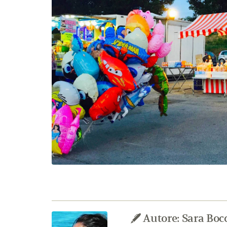
Autore: Sara Bocc