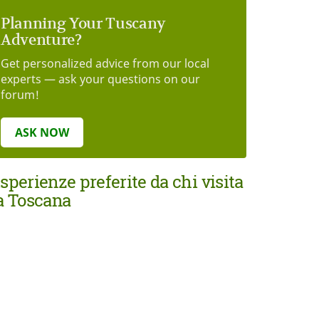
Planning Your Tuscany
Adventure?
Get personalized advice from our local
experts — ask your questions on our
forum!
ASK NOW
sperienze preferite da chi visita
a Toscana