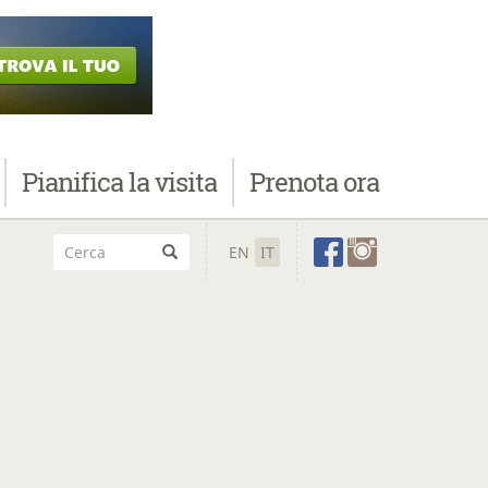
Pianifica
la visita
Prenota
ora
EN
IT