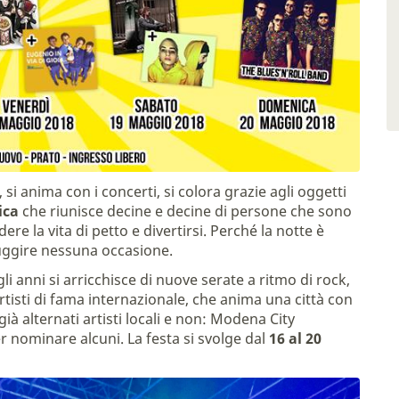
si anima con i concerti, si colora grazie agli oggetti
ica
che riunisce decine e decine di persone che sono
ere la vita di petto e divertirsi. Perché la notte è
fuggire nessuna occasione.
i anni si arricchisce di nuove serate a ritmo di rock,
rtisti di fama internazionale, che anima una città con
già alternati artisti locali e non: Modena City
r nominare alcuni. La festa si svolge dal
16 al 20