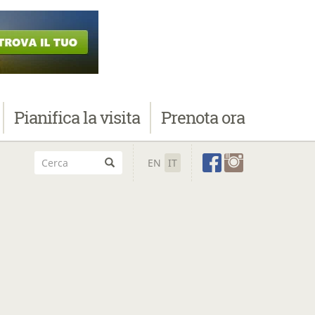
Pianifica
la visita
Prenota
ora
EN
IT