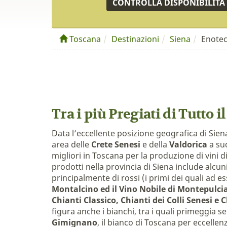
CONTROLLA DISPONIBILITÀ
Toscana
Destinazioni
Siena
Enotec
Tra i più Pregiati di Tutto 
Data l’eccellente posizione geografica di Sien
area delle
Crete Senesi
e della
Valdorica
a sud
migliori in Toscana per la produzione di vini 
prodotti nella provincia di Siena include alcuni 
principalmente di rossi (i primi dei quali ad 
Montalcino ed il Vino Nobile di Montepulci
Chianti Classico, Chianti dei Colli Senesi e 
figura anche i bianchi, tra i quali primeggia 
Gimignano
, il bianco di Toscana per eccellen