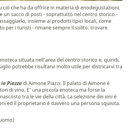
u ciò che ha da offrire in materia di enodegustazioni.
 un sacco di posti - soprattutto nel centro storico -
aggiarlo, insieme ai prodotti tipici locali, come
 per i turisti - rimane sempre il solito: trovare
oteca situata nell’area del centro storico e, quindi,
glio potrebbe risultarvi molto utile per districarvi tra
 in Piazza
di Aimone Piazzi. Il palato di Aimone è
tori di vino. E’ una piccola enoteca ma forse la
scosto tra le vie della città. La selezione dei vini è
ni ed il proprietario è davvero una persona squisita.
 Duomo)