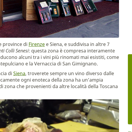
e province di
Firenze
e Siena, e suddivisa in altre 7
ti Colli Senesi
: questa zona è compresa interamente
oducono alcuni tra i vini più rinomati mai esistiti, come
ontepulciano e la Vernaccia di San Gimignano.
cia di
Siena
, troverete sempre un vino diverso dalle
aticamente ogni enoteca della zona ha un’ampia
a di zona che provenienti da altre località della Toscana