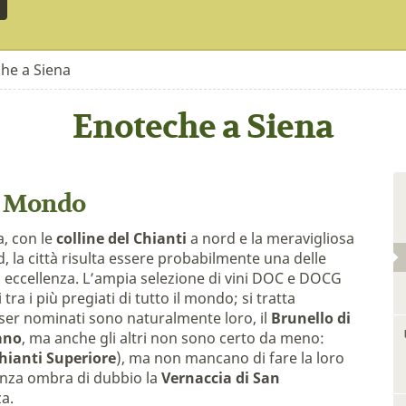
he a Siena
Enoteche a Siena
il Mondo
a, con le
colline del Chianti
a nord e la meravigliosa
, la città risulta essere probabilmente una delle
di eccellenza. L’ampia selezione di vini DOC e DOCG
tra i più pregiati di tutto il mondo; si tratta
esser nominati sono naturalmente loro, il
Brunello di
ano
, ma anche gli altri non sono certo da meno:
Chianti Superiore
), ma non mancano di fare la loro
senza ombra di dubbio la
Vernaccia di San
za.