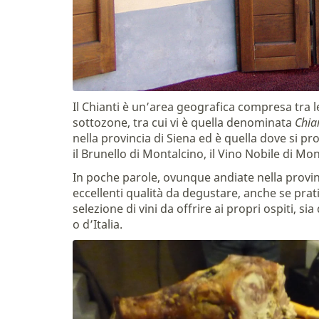
Il Chianti è un’area geografica compresa tra l
sottozone, tra cui vi è quella denominata
Chian
nella provincia di Siena ed è quella dove si pr
il Brunello di Montalcino, il Vino Nobile di M
In poche parole, ovunque andiate nella provin
eccellenti qualità da degustare, anche se pr
selezione di vini da offrire ai propri ospiti, si
o d’Italia.