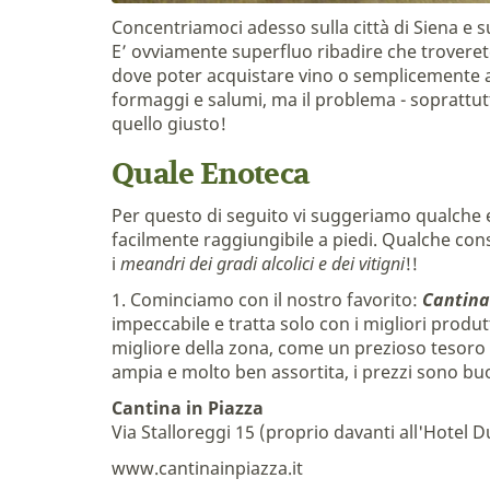
Concentriamoci adesso sulla città di Siena e s
E’ ovviamente superfluo ribadire che troverete
dove poter acquistare vino o semplicemente ass
formaggi e salumi, ma il problema - soprattutto
quello giusto!
Quale Enoteca
Per questo di seguito vi suggeriamo qualche en
facilmente raggiungibile a piedi. Qualche consi
i
meandri dei gradi alcolici e dei vitigni
!!
1. Cominciamo con il nostro favorito:
Cantina
impeccabile e tratta solo con i migliori produt
migliore della zona, come un prezioso tesoro na
ampia e molto ben assortita, i prezzi sono buo
Cantina in Piazza
Via Stalloreggi 15 (proprio davanti all'Hotel
www.cantinainpiazza.it