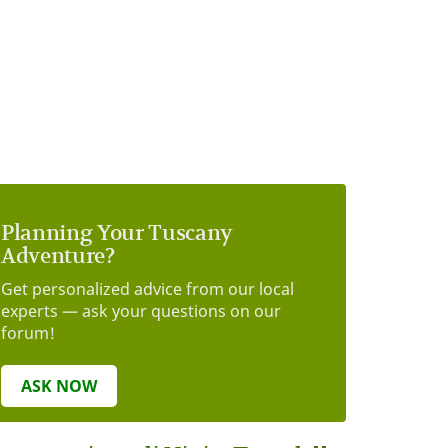
Planning Your Tuscany
Adventure?
Get personalized advice from our local
experts — ask your questions on our
forum!
ASK NOW