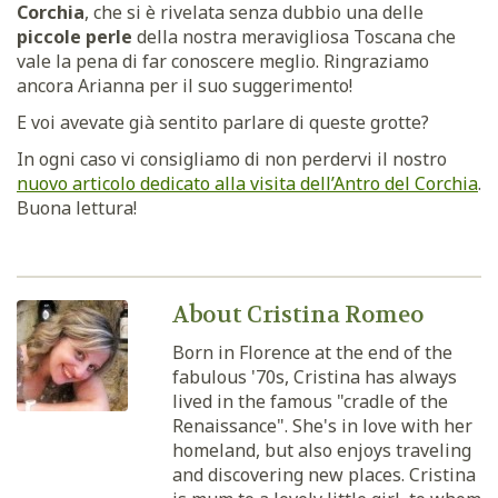
Corchia
, che si è rivelata senza dubbio una delle
piccole perle
della nostra meravigliosa Toscana che
vale la pena di far conoscere meglio. Ringraziamo
ancora Arianna per il suo suggerimento!
E voi avevate già sentito parlare di queste grotte?
In ogni caso vi consigliamo di non perdervi il nostro
nuovo articolo dedicato alla visita dell’Antro del Corchia
.
Buona lettura!
About Cristina Romeo
Born in Florence at the end of the
fabulous '70s, Cristina has always
lived in the famous "cradle of the
Renaissance". She's in love with her
homeland, but also enjoys traveling
and discovering new places. Cristina