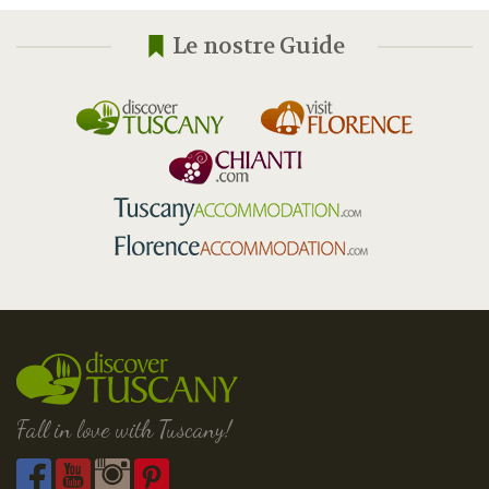
Le nostre Guide
Fall in love with Tuscany!