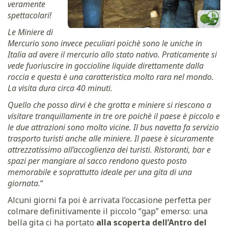
veramente
spettacolari!
Le Miniere di
Mercurio sono invece peculiari poichè sono le uniche in
Italia ad avere il mercurio allo stato nativo. Praticamente si
vede fuoriuscire in goccioline liquide direttamente dalla
roccia e questa è una caratteristica molto rara nel mondo.
La visita dura circa 40 minuti.
Quello che posso dirvi è che grotta e miniere si riescono a
visitare tranquillamente in tre ore poichè il paese è piccolo e
le due attrazioni sono molto vicine. Il bus navetta fa servizio
trasporto turisti anche alle miniere. Il paese è sicuramente
attrezzatissimo all’accoglienza dei turisti. Ristoranti, bar e
spazi per mangiare al sacco rendono questo posto
memorabile e soprattutto ideale per una gita di una
giornata.
“
Alcuni giorni fa poi è arrivata l’occasione perfetta per
colmare definitivamente il piccolo “gap” emerso: una
bella gita ci ha portato
alla scoperta dell’Antro del