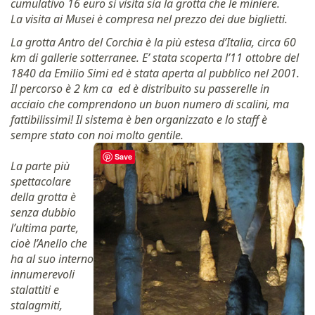
cumulativo 16 euro si visita sia la grotta che le miniere.
La visita ai Musei è compresa nel prezzo dei due biglietti.
La grotta Antro del Corchia è la più estesa d’Italia, circa 60
km di gallerie sotterranee. E’ stata scoperta l’11 ottobre del
1840 da Emilio Simi ed è stata aperta al pubblico nel 2001.
Il percorso è 2 km ca ed è distribuito su passerelle in
acciaio che comprendono un buon numero di scalini, ma
fattibilissimi! Il sistema è ben organizzato e lo staff è
sempre stato con noi molto gentile.
Save
La parte più
spettacolare
della grotta è
senza dubbio
l’ultima parte,
cioè l’Anello che
ha al suo interno
innumerevoli
stalattiti e
stalagmiti,