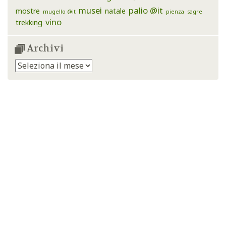
musei
palio @it
mostre
natale
mugello @it
pienza
sagre
vino
trekking
Archivi
Archivi