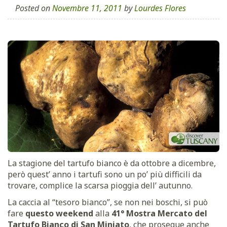
Posted on
Novembre 11, 2011
by
Lourdes Flores
La stagione del tartufo bianco è da ottobre a dicembre,
però quest’ anno i tartufi sono un po’ più difficili da
trovare, complice la scarsa pioggia dell’ autunno.
La caccia al “tesoro bianco”, se non nei boschi, si può
fare
questo weekend
alla
41° Mostra Mercato del
Tartufo Bianco di San Miniato
, che prosegue anche