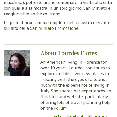
macchina), potreste anche combinare la visita alla città
con quella alla mostra in un solo giorno. San Miniato è
raggiungible anche col treno.
Leggete il programma completo della mostra mercato
sul sito della
San Miniato Promozione
.
About Lourdes Flores
An American living in Florence for
over 10 years, Lourdes continues to
explore and discover new places in
Tuscany with the eyes of a tourist
but with the experience of living in
Italy. She shares her experiences on
this blog and website, particularly
offering lots of travel planning help
on the
Forum
!
Twitter
|
Facebook
|
More Posts