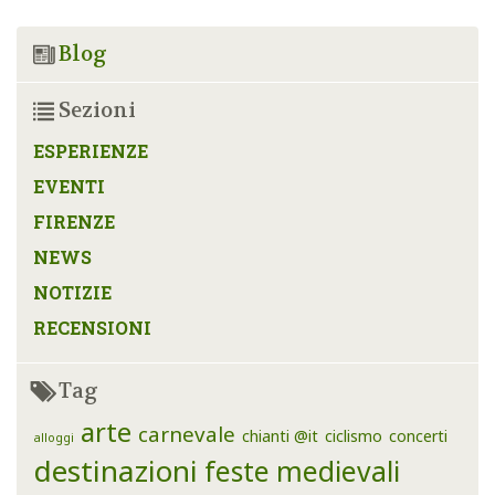
Blog
Sezioni
ESPERIENZE
EVENTI
FIRENZE
NEWS
NOTIZIE
RECENSIONI
Tag
arte
carnevale
chianti @it
ciclismo
concerti
alloggi
destinazioni
feste medievali