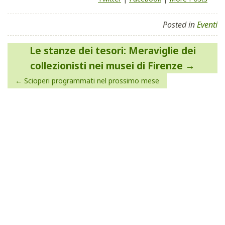
Posted in
Eventi
Navigazione
Le stanze dei tesori: Meraviglie dei
articoli
collezionisti nei musei di Firenze
Scioperi programmati nel prossimo mese