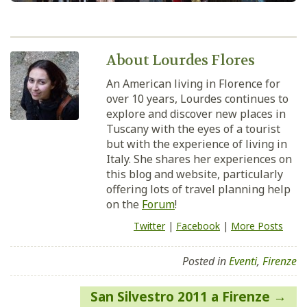
About Lourdes Flores
An American living in Florence for
over 10 years, Lourdes continues to
explore and discover new places in
Tuscany with the eyes of a tourist
but with the experience of living in
Italy. She shares her experiences on
this blog and website, particularly
offering lots of travel planning help
on the
Forum
!
Twitter
|
Facebook
|
More Posts
Posted in
Eventi
,
Firenze
Navigazione
San Silvestro 2011 a Firenze
articoli