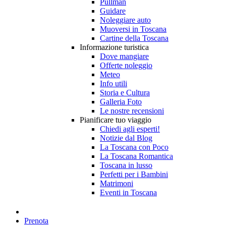
Pullman
Guidare
Noleggiare auto
Muoversi in Toscana
Cartine della Toscana
Informazione turistica
Dove mangiare
Offerte noleggio
Meteo
Info utili
Storia e Cultura
Galleria Foto
Le nostre recensioni
Pianificare tuo viaggio
Chiedi agli esperti!
Notizie dal Blog
La Toscana con Poco
La Toscana Romantica
Toscana in lusso
Perfetti per i Bambini
Matrimoni
Eventi in Toscana
Prenota