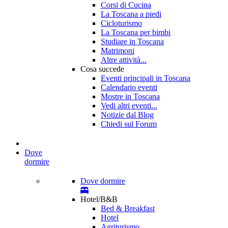
Corsi di Cucina
La Toscana a piedi
Cicloturismo
La Toscana per bimbi
Studiare in Toscana
Matrimoni
Altre attività...
Cosa succede
Eventi principali in Toscana
Calendario eventi
Mostre in Toscana
Vedi altri eventi...
Notizie dal Blog
Chiedi sul Forum
Dove
dormire
Dove dormire
Hotel/B&B
Bed & Breakfast
Hotel
Agriturismo