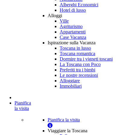
Alberghi Economici
Hotel di lusso
Alloggi
Ville
Agriturismo
Appartamenti
Case Vacanza
Ispirazione sulla Vacanza
Toscana in lusso
Toscana romantica
Dormire tra i vigneti toscani
La Toscana con Poco
Preferiti tra i bimbi
Le nostre recensioni
Alloggiare
Immobiliari
Pianifica
la visita
Pianifica la visita
Viaggiare la Toscana