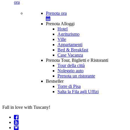
ora
Prenota ora
Prenota Alloggi
Hotel
Agriturismo
Ville
Appartamenti
Bed & Breakfast
Case Vacanza
Prenota Tour, Biglietti e Ristoranti
Tour della città
Noleggio auto
Prenota un ristorante
Bestseller
Torre di Pisa
Salta la Fila agli Uffizi
Fall in love with Tuscany!