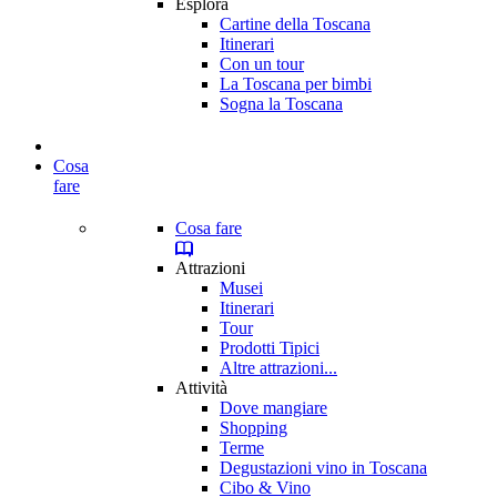
Esplora
Cartine della Toscana
Itinerari
Con un tour
La Toscana per bimbi
Sogna la Toscana
Cosa
fare
Cosa fare
Attrazioni
Musei
Itinerari
Tour
Prodotti Tipici
Altre attrazioni...
Attività
Dove mangiare
Shopping
Terme
Degustazioni vino in Toscana
Cibo & Vino