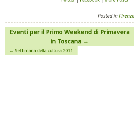
Posted in
Firenze
Navigazione
Eventi per il Primo Weekend di Primavera
articoli
in Toscana
Settimana della cultura 2011