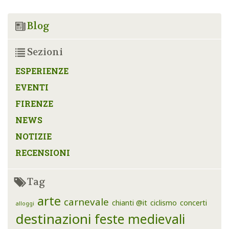
Blog
Sezioni
ESPERIENZE
EVENTI
FIRENZE
NEWS
NOTIZIE
RECENSIONI
Tag
arte
carnevale
chianti @it
ciclismo
concerti
alloggi
destinazioni
feste medievali