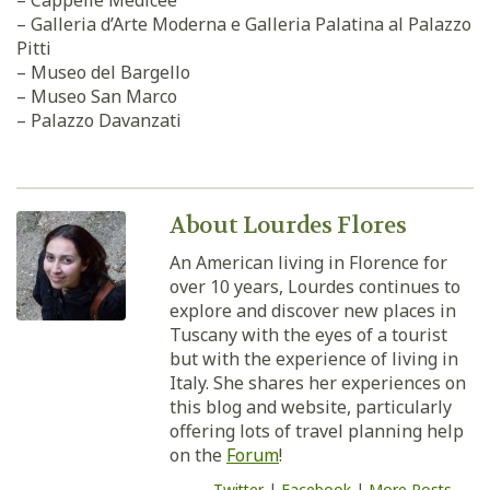
– Cappelle Medicee
– Galleria d’Arte Moderna e Galleria Palatina al Palazzo
Pitti
– Museo del Bargello
– Museo San Marco
– Palazzo Davanzati
About Lourdes Flores
An American living in Florence for
over 10 years, Lourdes continues to
explore and discover new places in
Tuscany with the eyes of a tourist
but with the experience of living in
Italy. She shares her experiences on
this blog and website, particularly
offering lots of travel planning help
on the
Forum
!
Twitter
|
Facebook
|
More Posts