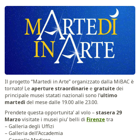
Il progetto “Martedi in Arte” organizzato dalla MiBAC è
tornato! Le
aperture straordinarie
e
gratuite
dei
principale musei statati nazionali sono l’
ultimo
martedì
del mese dalle 19.00 alle 23.00.
Prendete questa opportunita’ al volo –
stasera 29
Marzo
visitate i musei piu’ belli di
Firenze
tra
– Galleria degli Uffizi
– Galleria dell’Accademia