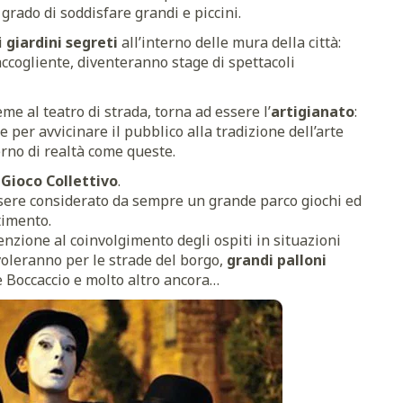
rado di soddisfare grandi e piccini.
i
giardini segreti
all’interno delle mura della città:
 accogliente, diventeranno stage di spettacoli
me al teatro di strada, torna ad essere l’
artigianato
:
 per avvicinare il pubblico alla tradizione dell’arte
erno di realtà come queste.
Gioco Collettivo
.
sere considerato da sempre un grande parco giochi ed
timento.
nzione al coinvolgimento degli ospiti in situazioni
voleranno per le strade del borgo,
grandi palloni
e Boccaccio e molto altro ancora…