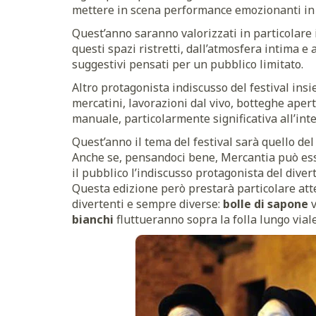
mettere in scena performance emozionanti in g
Quest’anno saranno valorizzati in particolare 
questi spazi ristretti, dall’atmosfera intima e
suggestivi pensati per un pubblico limitato.
Altro protagonista indiscusso del festival insie
mercatini, lavorazioni dal vivo, botteghe aperte
manuale, particolarmente significativa all’int
Quest’anno il tema del festival sarà quello del
Anche se, pensandoci bene, Mercantia può es
il pubblico l’indiscusso protagonista del diver
Questa edizione però prestarà particolare atte
divertenti e sempre diverse:
bolle di sapone
bianchi
fluttueranno sopra la folla lungo vial