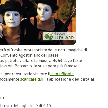
erà più volte protagonista delle notti magiche di
l Convento Agostiniano del paese.
e, potrete visitare la mostra
Hohò
dove l’arte
Giovanni Boccaccio, la sua opera più famosa.
 per consultarlo visitare il
sito ufficiale
.
modamente
scaricare qui
l’
applicazione dedicata al
ta:
l costo del biglietto è di € 10