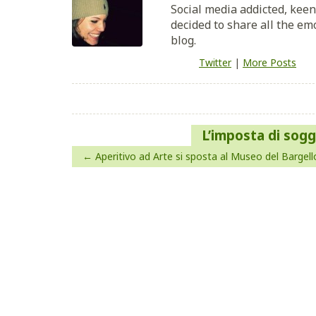
Social media addicted, keen
decided to share all the em
blog.
Twitter
|
More Posts
Navigazione
L’imposta di sogg
articoli
Aperitivo ad Arte si sposta al Museo del Bargell