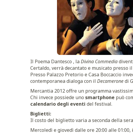
Il Poema Dantesco , la
Divina Commedia
divent
Certaldo, verrà decantato e musicato presso i
Presso Palazzo Pretorio e Casa Boccaccio invec
contemporanea dialoga con il
Decamerone
di 
Mercantia 2012 offre un programma vastissimo,
Chi invece possiede uno
smartphone
può co
calendario degli eventi
del festival.
Biglietti:
Il costo del biglietto varia a seconda della sera
Mercoledì e giovedì dalle ore 20:00 alle 01:00, i