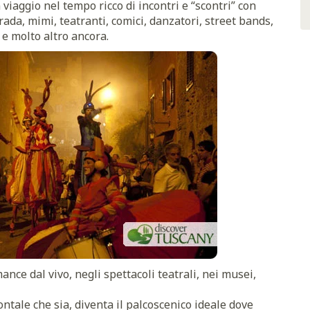
iaggio nel tempo ricco di incontri e “scontri” con
trada, mimi, teatranti, comici, danzatori, street bands,
 e molto altro ancora.
ance dal vivo, negli spettacoli teatrali, nei musei,
ontale che sia, diventa il palcoscenico ideale dove