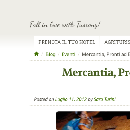
Fall in love with Tuscany!
PRENOTA IL TUO HOTEL
AGRITURIS
Blog
/
Eventi
/
Mercantia, Pronti ad 
Mercantia, Pr
Posted on
Luglio 11, 2012
by
Sara Turini