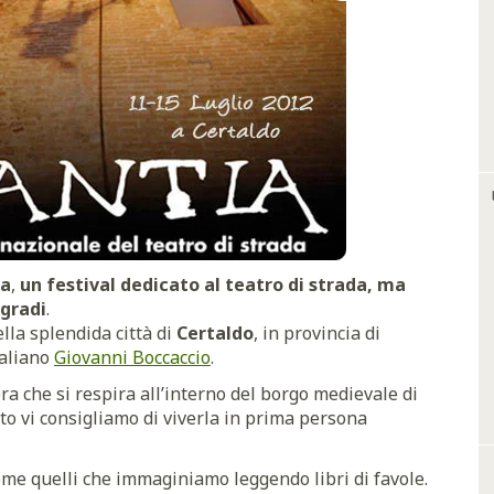
ia
,
un festival dedicato al teatro di strada, ma
 gradi
.
lla splendida città di
Certaldo
, in provincia di
taliano
Giovanni Boccaccio
.
era che si respira all’interno del borgo medievale di
sto vi consigliamo di viverla in prima persona
ome quelli che immaginiamo leggendo libri di favole.