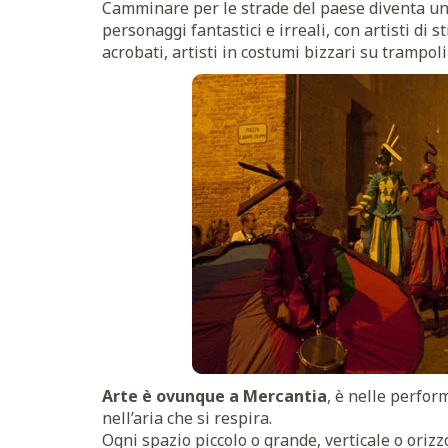
Camminare per le strade del paese diventa un v
personaggi fantastici e irreali, con artisti di s
acrobati, artisti in costumi bizzari su trampoli
Arte è ovunque a Mercantia
, è nelle perform
nell’aria che si respira.
Ogni spazio piccolo o grande, verticale o orizz