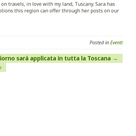
 on travels, in love with my land, Tuscany. Sara has
otions this region can offer through her posts on our
Posted in
Eventi
iorno sarà applicata in tutta la Toscana
o