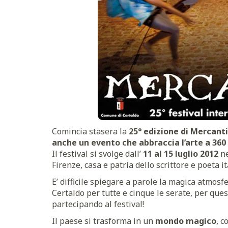
Comincia stasera la
25° edizione di Mercant
anche un evento che abbraccia l’arte a 360
Il festival si svolge dall’
11 al 15 luglio 2012
ne
Firenze, casa e patria dello scrittore e poeta i
E’ difficile spiegare a parole la magica atmosf
Certaldo per tutte e cinque le serate, per que
partecipando al festival!
Il paese si trasforma in un
mondo magico
, c