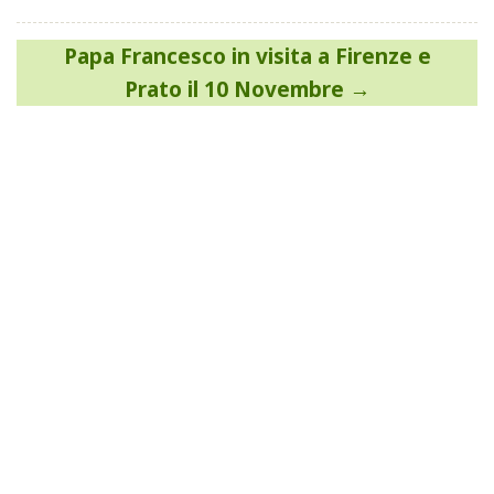
Navigazione
Papa Francesco in visita a Firenze e
articoli
Prato il 10 Novembre