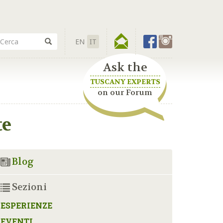
EN
IT
Ask the
TUSCANY EXPERTS
on our Forum
te
Blog
Sezioni
ESPERIENZE
EVENTI