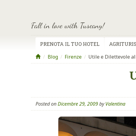
Fall in love with Tuscany!
PRENOTA IL TUO HOTEL
AGRITURIS
Blog
/
Firenze
/
Utile e Dilettevole a
U
Posted on
Dicembre 29, 2009
by
Valentina