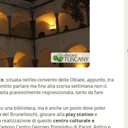
te
, situata nell’ex-convento delle Oblate, appunto, tra
entito parlare ma fino alla scorsa settimana non ci
asta piacevolmente impressionata, tanto da fare
to una biblioteca, ma è anche un posto dove poter
del Brunelleschi, giocare alla
play station
e
la realizzazione di questo
centro culturale e
 famoso Centro Georges Pompidou di Parigi. Antico e