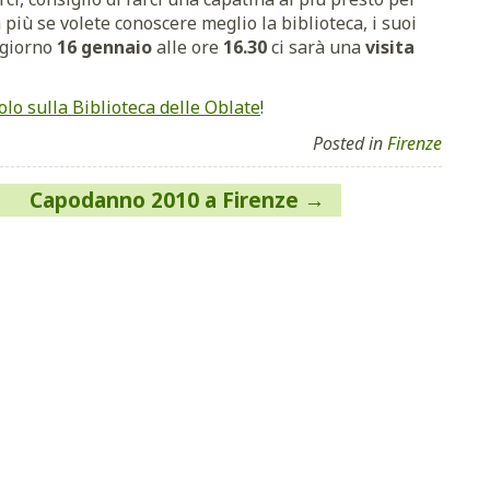
n più se volete conoscere meglio la biblioteca, i suoi
l giorno
16 gennaio
alle ore
16.30
ci sarà una
visita
colo sulla Biblioteca delle Oblate
!
Posted in
Firenze
Capodanno 2010 a Firenze