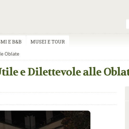
MI E B&B
MUSEI E TOUR
lle Oblate
tile e Dilettevole alle Obla