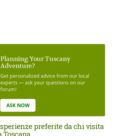
Planning Your Tuscany
Adventure?
Get personalized advice from our local
experts — ask your questions on our
forum!
ASK NOW
sperienze preferite da chi visita
a Toscana