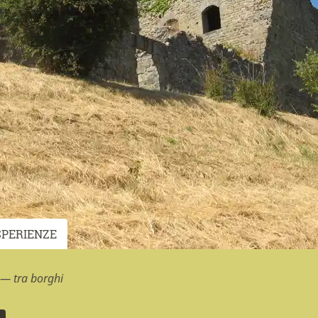
SPERIENZE
 — tra borghi