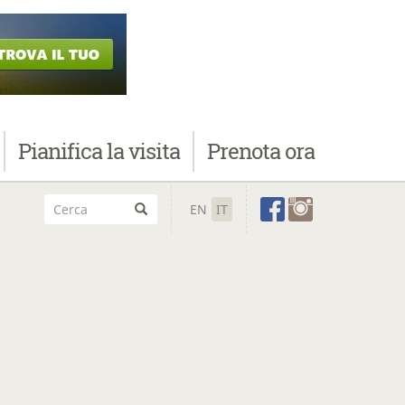
Pianifica
la visita
Prenota
ora
EN
IT