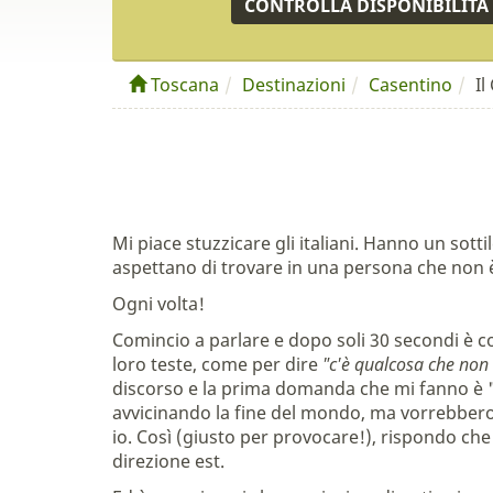
CONTROLLA DISPONIBILITÀ
Toscana
Destinazioni
Casentino
Il
Mi piace stuzzicare gli italiani. Hanno un sot
aspettano di trovare in una persona che non è i
Ogni volta!
Comincio a parlare e dopo soli 30 secondi è c
loro teste, come per dire
"c'è qualcosa che non 
discorso e la prima domanda che mi fanno è 
avvicinando la fine del mondo, ma vorrebber
io. Così (giusto per provocare!), rispondo ch
direzione est.