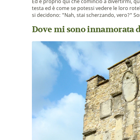
Ed è proprio qui che comincio a divertirmi, qu
testa ed è come se potessi vedere le loro rot
si decidono: "Nah, stai scherzando, vero?" 
Dove mi sono innamorata de