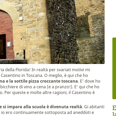
 della Florida! In realtà per svariati motivi mi
l Casentino in Toscana. O meglio, è qui che ho
ana e la sottile pizza croccante toscana
. E’ dove ho
bicchiere di vino a cena (e a pranzo!). E’ qui che ho
. Per queste e molte altre ragioni, il Casentino è
E
e si impara alla scuola è divenuta realtà
. Gi abitanti
 io ero continuamente sottoposta ad aneddoti e
l