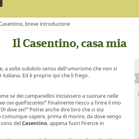
 Casentino, breve introduzione
Il Casentino, casa mia
tile, a volte subdolo senso dell’umorismo che non si
taliana. Ed è proprio qui che li frego.
ome se dei campanellini iniziassero a suonare nelle
va con quell’accento!"
Finalmente riesco a finire il mio
"
Di dove sei?"
Potrei anche dire loro che si sta
o comunque sapere, prima di morire, da dove vengo
e sono del
Casentino
, appena fuori Firenze in