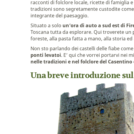
racconti di folclore locale, ricette di famiglia
tradizioni sono segretamente custodite come gio
integrante del paesaggio.
Situato a solo
un’ora di auto a sud est di Fi
Toscana tutta da esplorare. Qui troverete un pò 
foreste, alla pasta fatta a mano, alla storia ed 
Non sto parlando dei castelli delle fiabe come
ponti levatoi
. E’ qui che vorrei portarvi nei mi
nelle tradizioni e nel folclore del Casentino 
Una breve introduzione sul