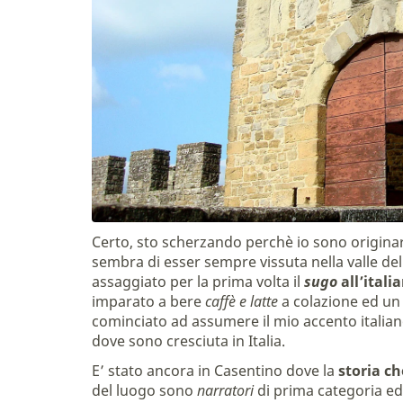
Certo, sto scherzando perchè io sono originaria
sembra di esser sempre vissuta nella valle de
assaggiato per la prima volta il
sugo
all’itali
imparato a bere
caffè e latte
a colazione ed un 
cominciato ad assumere il mio accento italiano
dove sono cresciuta in Italia.
E’ stato ancora in Casentino dove la
storia ch
del luogo sono
narratori
di prima categoria ed