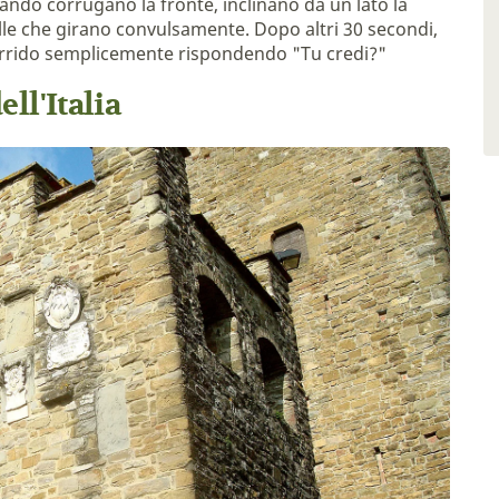
ando corrugano la fronte, inclinano da un lato la
elle che girano convulsamente. Dopo altri 30 secondi,
Sorrido semplicemente rispondendo "Tu credi?"
ll'Italia