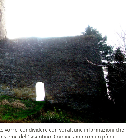
me, vorrei condividere con voi alcune informazioni che
’insieme del Casentino. Cominciamo con un pò di