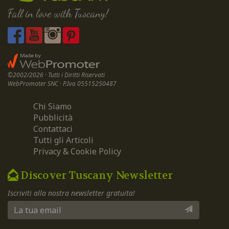
Fall in love with Tuscany!
©2002/2026 · Tutti i Diritti Riservati
WebPromoter SNC · P.Iva 05515250487
Chi Siamo
Pubblicità
Contattaci
Tutti gli Articoli
Privacy & Cookie Policy
Discover Tuscany Newsletter
Iscriviti alla nostra newsletter gratuita!