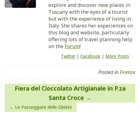
explore and discover new places in
Tuscany with the eyes of a tourist
but with the experience of living in
Italy. She shares her experiences on
this blog and website, particularly
offering lots of travel planning help
on the
Forum
!
Twitter
|
Facebook
|
More Posts
Posted in
Firenze
Navigazione
Fiera del Cioccolato Artigianale in P.za
articoli
Santa Croce
Le Passeggiate delle Oblate