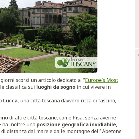
giorni scorsi un articolo dedicato a “
Europe’s Most
le classifica sui
luoghi da sogno
in cui vivere in
mo
Lucca
, una città toscana davvero ricca di fascino,
cino
di altre città toscane, come Pisa, senza averne
le ha inoltre una
posizione geografica invidiabile
,
a di distanza dal mare e dalle montagne dell’ Abetone.