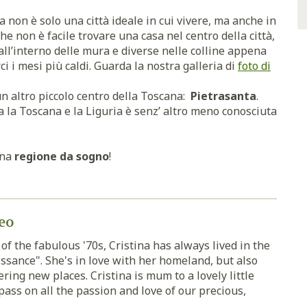
a non è solo una città ideale in cui vivere, ma anche in
 che non è facile trovare una casa nel centro della città,
ll’interno delle mura e diverse nelle colline appena
rci i mesi più caldi. Guarda la nostra galleria di
foto di
 un altro piccolo centro della Toscana:
Pietrasanta
.
ra la Toscana e la Liguria è senz’ altro meno conosciuta
una
regione da sogno
!
eo
of the fabulous '70s, Cristina has always lived in the
ssance". She's in love with her homeland, but also
ring new places. Cristina is mum to a lovely little
pass on all the passion and love of our precious,