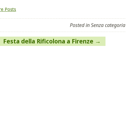
e Posts
Posted in Senza categoria
Festa della Rificolona a Firenze