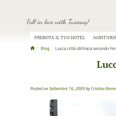
Fall in love with Tuscany!
PRENOTA IL TUO HOTEL
AGRITURIS
Blog
/
Lucca città idilliaca secondo Fo
Lucc
Posted on
Settembre 16, 2009
by
Cristina Rom