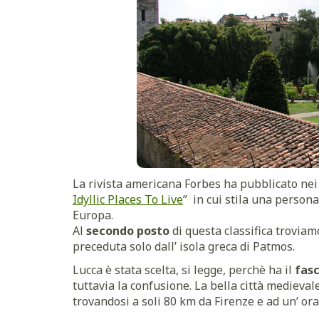
La rivista americana Forbes ha pubblicato nei 
Idyllic Places To Live
” in cui stila una persona
Europa.
Al
secondo posto
di questa classifica trovia
preceduta solo dall’ isola greca di Patmos.
Lucca è stata scelta, si legge, perchè ha il
fas
tuttavia la confusione. La bella città medieva
trovandosi a soli 80 km da Firenze e ad un’ or