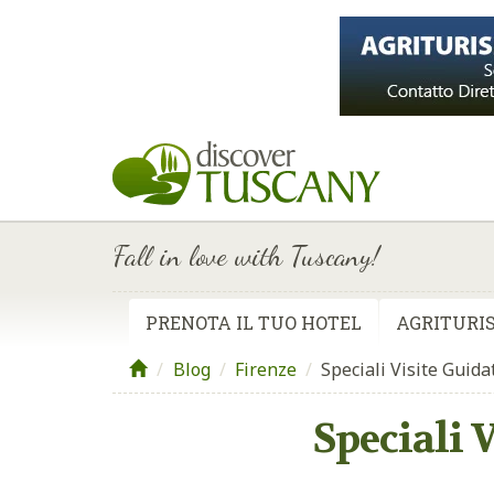
Fall in love with Tuscany!
PRENOTA IL TUO HOTEL
AGRITURIS
Blog
/
Firenze
/
Speciali Visite Guida
Speciali 