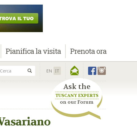
Pianifica
la visita
Prenota
ora
EN
IT
Ask the
TUSCANY EXPERTS
on our Forum
 Vasariano