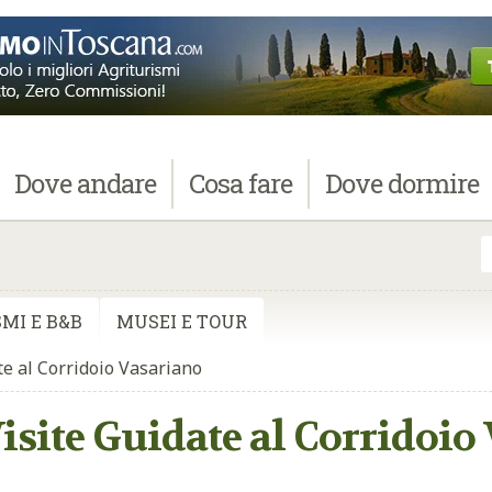
Dove
andare
Cosa
fare
Dove
dormire
MI E B&B
MUSEI E TOUR
te al Corridoio Vasariano
Visite Guidate al Corridoio