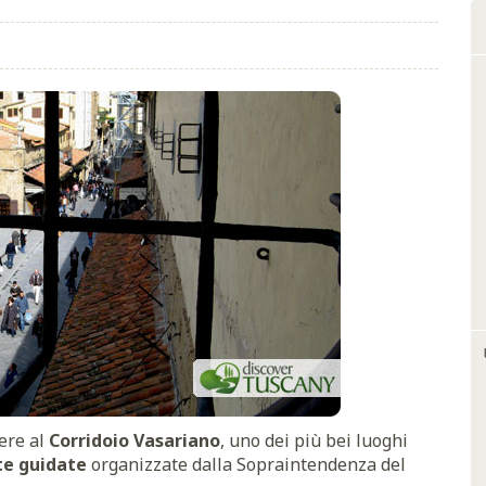
ere al
Corridoio Vasariano
, uno dei più bei luoghi
te guidate
organizzate dalla Sopraintendenza del