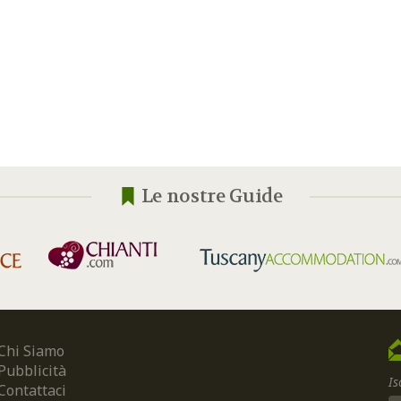
Le nostre Guide
Chi Siamo
Pubblicità
Is
Contattaci