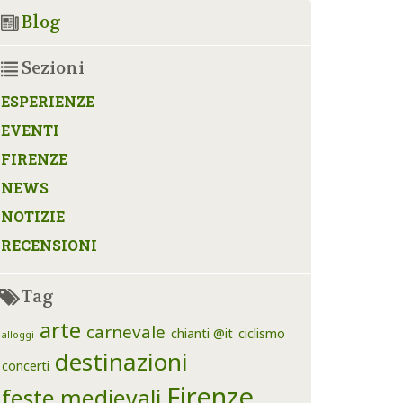
Blog
Sezioni
ESPERIENZE
EVENTI
FIRENZE
NEWS
NOTIZIE
RECENSIONI
Tag
arte
carnevale
chianti @it
ciclismo
alloggi
destinazioni
concerti
Firenze
feste medievali