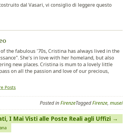
ostruito dal Vasari, vi consiglio di leggere questo
eo
of the fabulous '70s, Cristina has always lived in the
ssance". She's in love with her homeland, but also
ring new places. Cristina is mum to a lovely little
pass on all the passion and love of our precious,
e Posts
Posted in
Firenze
Tagged
Firenze
,
musei
ti, I Mai Visti alle Poste Reali agli Uffizi
cana