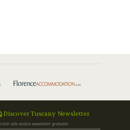
Discover Tuscany Newsletter
criviti alla nostra newsletter gratuita!