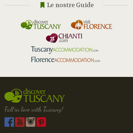
Le nostre Guide
Fall in love with Tuscany!